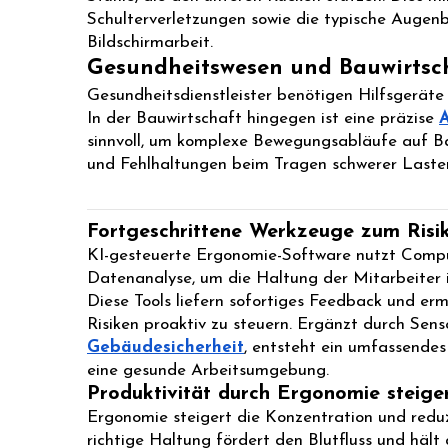
Schulterverletzungen sowie die typische Augenb
Bildschirmarbeit.
Gesundheitswesen und Bauwirtsc
Gesundheitsdienstleister benötigen Hilfsgerät
In der Bauwirtschaft hingegen ist eine präzise
A
sinnvoll, um komplexe Bewegungsabläufe auf B
und Fehlhaltungen beim Tragen schwerer Lasten 
Fortgeschrittene Werkzeuge zum Ris
KI-gesteuerte Ergonomie-Software nutzt Compu
Datenanalyse, um die Haltung der Mitarbeiter i
Diese Tools liefern sofortiges Feedback und er
Risiken proaktiv zu steuern. Ergänzt durch Sens
Gebäudesicherheit
, entsteht ein umfassende
eine gesunde Arbeitsumgebung.
Produktivität durch Ergonomie steige
Ergonomie steigert die Konzentration und redu
richtige Haltung fördert den Blutfluss und hält 