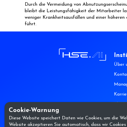
Durch die Vermeidung von Abnutzungserschei
bleibt die Leistungsfähigkeit der Mitarbeiter la
weniger Krankheitsausfällen und einer höheren 
führt.
Inst
Über 
Konta
Mana
Karrie
Blogg
Cookie-Warnung
Diese Website speichert Daten wie Cookies, um die Webs
Website akzeptieren Sie automatisch, dass wir Cookies