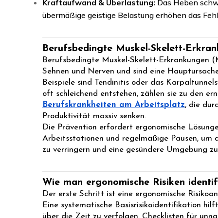
Kraftaufwand & Überlastung:
Das Heben schw
übermäßige geistige Belastung erhöhen das Fehle
Berufsbedingte Muskel-Skelett-Erkra
Berufsbedingte Muskel-Skelett-Erkrankungen (
Sehnen und Nerven und sind eine Hauptursache
Beispiele sind Tendinitis oder das Karpaltunne
oft schleichend entstehen, zählen sie zu den er
Berufskrankheiten am Arbeitsplatz
, die du
Produktivität massiv senken.
Die Prävention erfordert ergonomische Lösunge
Arbeitsstationen und regelmäßige Pausen, um 
zu verringern und eine gesündere Umgebung zu 
Wie man ergonomische Risiken identifi
Der erste Schritt ist eine ergonomische Risikoa
Eine systematische Basisrisikoidentifikation hil
über die Zeit zu verfolgen. Checklisten für unn