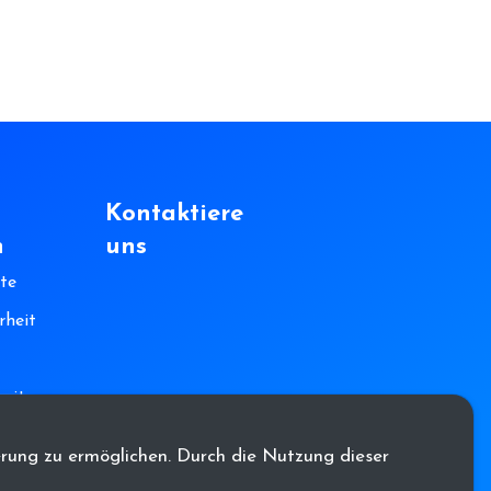
Kontaktiere
n
uns
te
rheit
heit
erung zu ermöglichen. Durch die Nutzung dieser