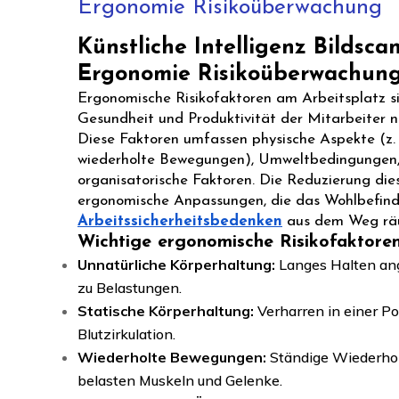
Ergonomie Risikoüberwachung
Künstliche Intelligenz Bildsca
Ergonomie Risikoüberwachun
Ergonomische Risikofaktoren am Arbeitsplatz si
Gesundheit und Produktivität der Mitarbeiter n
Diese Faktoren umfassen physische Aspekte (z. 
wiederholte Bewegungen), Umweltbedingungen,
organisatorische Faktoren. Die Reduzierung dies
ergonomische Anpassungen, die das Wohlbefinden
Arbeitssicherheitsbedenken
aus dem Weg rä
Wichtige ergonomische Risikofaktore
Unnatürliche Körperhaltung:
Langes Halten ang
zu Belastungen.
Statische Körperhaltung:
Verharren in einer Pos
Blutzirkulation.
Wiederholte Bewegungen:
Ständige Wiederhol
belasten Muskeln und Gelenke.