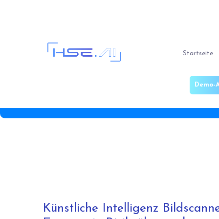
Startseite
Demo-A
Künstliche Intelligenz Bildscann