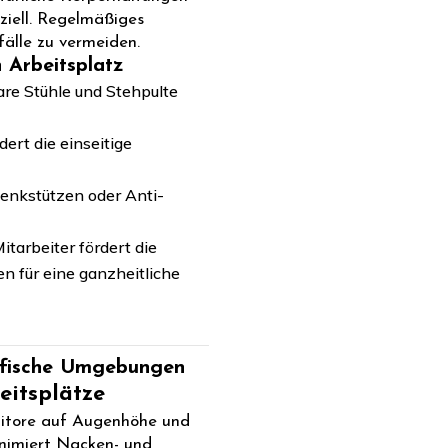
ziell. Regelmäßiges
fälle zu vermeiden.
 Arbeitsplatz
are Stühle und Stehpulte
ert die einseitige
nkstützen oder Anti-
tarbeiter fördert die
n für eine ganzheitliche
ifische Umgebungen
itsplätze
onitore auf Augenhöhe und
inimiert Nacken- und