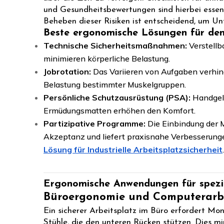
und Gesundheitsbewertungen sind hierbei essen
Beheben dieser Risiken ist entscheidend, um Un
Beste ergonomische Lösungen für den
Technische Sicherheitsmaßnahmen:
Verstellb
minimieren körperliche Belastung.
Jobrotation:
Das Variieren von Aufgaben verhind
Belastung bestimmter Muskelgruppen.
Persönliche Schutzausrüstung (PSA):
Handgele
Ermüdungsmatten erhöhen den Komfort.
Partizipative Programme:
Die Einbindung der Mi
Akzeptanz und liefert praxisnahe Verbesserunge
Lösung für Industrielle Arbeitsplatzsicherheit
.
Ergonomische Anwendungen für spez
Büroergonomie und Computerarbe
Ein sicherer Arbeitsplatz im Büro erfordert M
Stühle, die den unteren Rücken stützen. Dies m