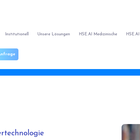
Institutionell
Unsere Lösungen
HSE.AI Medizinische
HSE.AI
nfrage
Bloggen
Aktuelle Informationen zu HSE.AI finden Sie hier!
ertechnologie