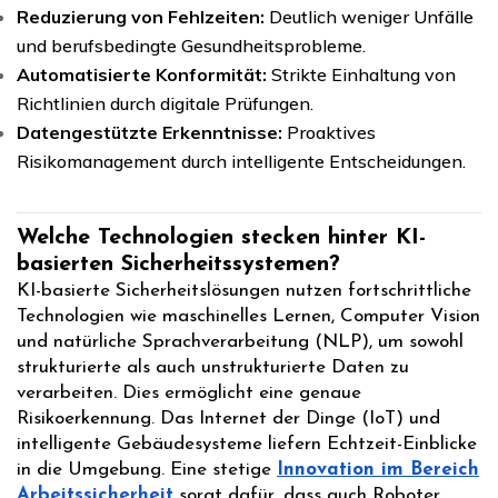
Reduzierung von Fehlzeiten:
Deutlich weniger Unfälle
und berufsbedingte Gesundheitsprobleme.
Automatisierte Konformität:
Strikte Einhaltung von
Richtlinien durch digitale Prüfungen.
Datengestützte Erkenntnisse:
Proaktives
Risikomanagement durch intelligente Entscheidungen.
Welche Technologien stecken hinter KI-
basierten Sicherheitssystemen?
KI-basierte Sicherheitslösungen nutzen fortschrittliche
Technologien wie maschinelles Lernen, Computer Vision
und natürliche Sprachverarbeitung (NLP), um sowohl
strukturierte als auch unstrukturierte Daten zu
verarbeiten. Dies ermöglicht eine genaue
Risikoerkennung. Das Internet der Dinge (IoT) und
intelligente Gebäudesysteme liefern Echtzeit-Einblicke
in die Umgebung. Eine stetige
Innovation im Bereich
Arbeitssicherheit
sorgt dafür, dass auch Roboter