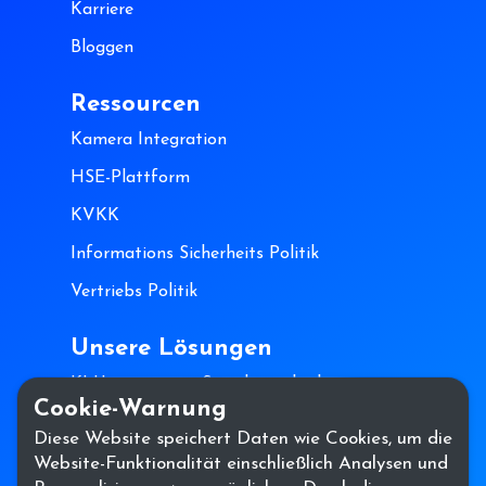
Karriere
Bloggen
Ressourcen
Kamera Integration
HSE-Plattform
KVKK
Informations Sicherheits Politik
Vertriebs Politik
Unsere Lösungen
KI Unterstützte Standortsicherheit
Cookie-Warnung
KI Gestützte Prozesssicherheit
Diese Website speichert Daten wie Cookies, um die
Website-Funktionalität einschließlich Analysen und
Kontaktiere uns