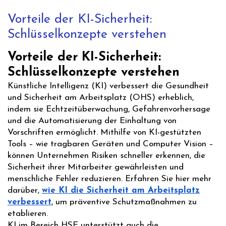
Vorteile der KI-Sicherheit:
Schlüsselkonzepte verstehen
Vorteile der KI-Sicherheit:
Schlüsselkonzepte verstehen
Künstliche Intelligenz (KI) verbessert die Gesundheit
und Sicherheit am Arbeitsplatz (OHS) erheblich,
indem sie Echtzeitüberwachung, Gefahrenvorhersage
und die Automatisierung der Einhaltung von
Vorschriften ermöglicht. Mithilfe von KI-gestützten
Tools – wie tragbaren Geräten und Computer Vision –
können Unternehmen Risiken schneller erkennen, die
Sicherheit ihrer Mitarbeiter gewährleisten und
menschliche Fehler reduzieren. Erfahren Sie hier mehr
darüber,
wie KI die Sicherheit am Arbeitsplatz
verbessert
, um präventive Schutzmaßnahmen zu
etablieren.
KI im Bereich HSE unterstützt auch die