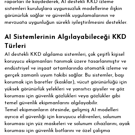
raporları ile kaydederek, AI destekli KKD izleme
sistemleri kuruluşlara uygunsuzluk modellerine ilişkin
görünürlük sağlar ve güvenlik uygulamalarının ve
mevzuata uygunluğun sürekli iyileştirilmesini destekler.
AI Sistemlerinin Algılayabileceği KKD
Türleri
AI destekli KKD algılama sistemleri, çok çeşitli kişisel
koruyucu ekipmanları tanımak üzere tasarlanmıştır ve
endüstriyel ve inşaat ortamlarında otomatik izleme ve
gerçek zamanlı uyum takibi sağlar. Bu sistemler, başı
korumak için baretler (kasklar), vücut görünürlüğü için
yüksek görünürlük yelekleri ve yansıtıcı giysiler ve göz
koruması için güvenlik gözlükleri veya gözlükler gibi
temel güvenlik ekipmanlarını algılayabilir.
Temel ekipmanların ötesinde, gelişmiş AI modelleri
ayrıca el güvenliği için koruyucu eldivenleri, solunum
koruması için yüz maskeleri ve solunum cihazlarını, ayak
koruması için güvenlik botlarını ve özel çalışma