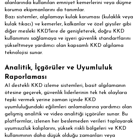
alanlarında kullanılan emniyet kemerlerini veya düşme
koruma ekipmanlarını da tanımlar.
Bazı sistemler, algılamayı kulak koruması (kulaklık veya
kulak tıkacı) ve kemerler, kalkanlar ve özel giysiler gibi
diğer mesleki KKD'lere de genişleterek, doğru KKD
kullanımını sağlamaya ve işyeri güvenlik standartlarını
yükseltmeye yardımcı olan kapsamlı KKD algılama
teknolojisi sunar.
Analitik, İçgörüler ve Uyumluluk
Raporlaması
AI destekli KKD izleme sistemleri, basit algılamanın
ötesine geçerek, güvenlik liderlerinin tek tek olaylara
tepki vermek yerine zaman içinde KKD
uyumluluğundaki eğilimleri anlamalarına yardımcı olan
gelişmiş analitik ve video analitiği içgörüler sunar. Bu
platformlar, izlenen her beslemeden verileri toplayarak
uyumsuzluk kalıplarını, yüksek riskli bölgeleri ve KKD
kullanımının daha düşük olduğu zamanları veya