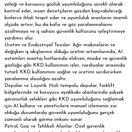
yeleği ve koruyucu gözlük uyumluluğunu sürekli olarak
kontrol eder, insan denetçilerin gözden kaçırabileceği
binlerce ihlali tespit eder ve uyumluluk oranlarını önemli
ölçüde artırır, bu da kafa ve göz yaralanmalarını
azaltmaya ve iş sahası güvenlik kültürünü iyileştirmeye
yardımcı olur.
Üretim ve Endüstriyel Tesisler: Ağır makinelerin ve
değişken iş akışlarının olduğu üretim ortamlarında, AI
sistemleri montaj hatlarında eldiven, maske ve güvenlik
gözlüğü gibi KKD kullanımını izler, vardiyalar arasında
tutarlı KKD kullanımını sağlar ve üretimi sürdürürken
yaralanma olasılığını azaltır.
Depolar ve Lojistik: Hızlı tempolu depolar, forklift
bölgelerinde ve koruyucu ayakkabı alanlarında yüksek
görünürlük yelekleri gibi KKD uyumluluğunu sağlamak
için AI kullanır ve yöneticilere manuel izlemenin zor
olduğu durumlarda güvenlik uyumluluğunu gerçek
zamanlı olarak görme imkanı sunar.
Petrol, Gaz ve Tehlikeli Alanlar: Özel güvenlik