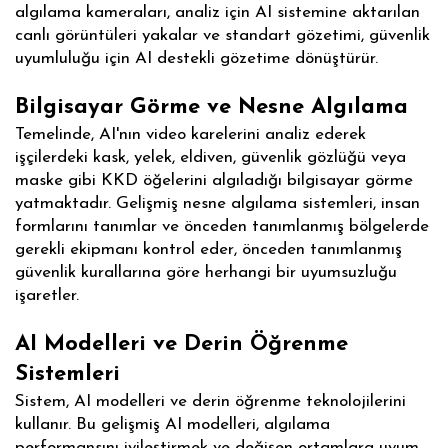
algılama kameraları, analiz için AI sistemine aktarılan
canlı görüntüleri yakalar ve standart gözetimi, güvenlik
uyumluluğu için AI destekli gözetime dönüştürür.
Bilgisayar Görme ve Nesne Algılama
Temelinde, AI'nın video karelerini analiz ederek
işçilerdeki kask, yelek, eldiven, güvenlik gözlüğü veya
maske gibi KKD öğelerini algıladığı bilgisayar görme
yatmaktadır. Gelişmiş nesne algılama sistemleri, insan
formlarını tanımlar ve önceden tanımlanmış bölgelerde
gerekli ekipmanı kontrol eder, önceden tanımlanmış
güvenlik kurallarına göre herhangi bir uyumsuzluğu
işaretler.
AI Modelleri ve Derin Öğrenme
Sistemleri
Sistem, AI modelleri ve derin öğrenme teknolojilerini
kullanır. Bu gelişmiş AI modelleri, algılama
performansını iyileştirmek ve değişen ortamlara uyum