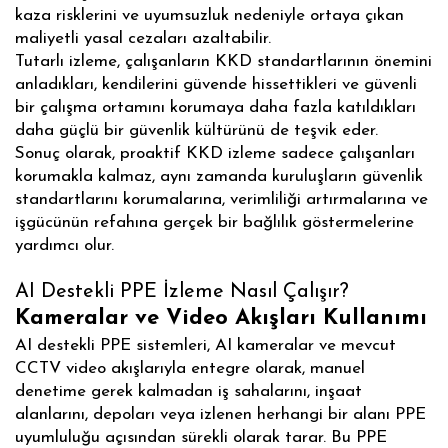
kaza risklerini ve uyumsuzluk nedeniyle ortaya çıkan
maliyetli yasal cezaları azaltabilir.
Tutarlı izleme, çalışanların KKD standartlarının önemini
anladıkları, kendilerini güvende hissettikleri ve güvenli
bir çalışma ortamını korumaya daha fazla katıldıkları
daha güçlü bir güvenlik kültürünü de teşvik eder.
Sonuç olarak, proaktif KKD izleme sadece çalışanları
korumakla kalmaz, aynı zamanda kuruluşların güvenlik
standartlarını korumalarına, verimliliği artırmalarına ve
işgücünün refahına gerçek bir bağlılık göstermelerine
yardımcı olur.
AI Destekli PPE İzleme Nasıl Çalışır?
Kameralar ve Video Akışları Kullanımı
AI destekli PPE sistemleri, AI kameralar ve mevcut
CCTV video akışlarıyla entegre olarak, manuel
denetime gerek kalmadan iş sahalarını, inşaat
alanlarını, depoları veya izlenen herhangi bir alanı PPE
uyumluluğu açısından sürekli olarak tarar. Bu PPE