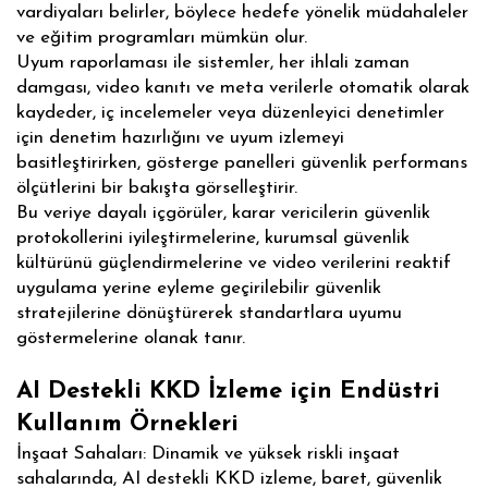
vardiyaları belirler, böylece hedefe yönelik müdahaleler
ve eğitim programları mümkün olur.
Uyum raporlaması ile sistemler, her ihlali zaman
damgası, video kanıtı ve meta verilerle otomatik olarak
kaydeder, iç incelemeler veya düzenleyici denetimler
için denetim hazırlığını ve uyum izlemeyi
basitleştirirken, gösterge panelleri güvenlik performans
ölçütlerini bir bakışta görselleştirir.
Bu veriye dayalı içgörüler, karar vericilerin güvenlik
protokollerini iyileştirmelerine, kurumsal güvenlik
kültürünü güçlendirmelerine ve video verilerini reaktif
uygulama yerine eyleme geçirilebilir güvenlik
stratejilerine dönüştürerek standartlara uyumu
göstermelerine olanak tanır.
AI Destekli KKD İzleme için Endüstri
Kullanım Örnekleri
İnşaat Sahaları: Dinamik ve yüksek riskli inşaat
sahalarında, AI destekli KKD izleme, baret, güvenlik