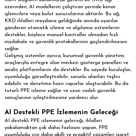
üzerinden, AI modellerini çalıştıran yerinde kenar
işlemcilere veya bulut sunucularına aktarılır. Bu ağ,
KKD ihlalleri meydana geldiğinde anında uyarılar
gönderen otomatik izleme ve algılama sistemlerini
destekler, böylece manuel kontroller olmadan hızlı
müdahale ve güvenlik protokollerinin güçlendirilmesini
sağlar.
Gelişmiş sistemler ayrıca, kurumsal güvenlik yönetimi
araçlarıyla entegre olan merkezi gösterge panelleri ve
analiz platformlarını da destekler. Bu sayede kuruluşlar,
uyumluluğu görselleştirebilir, sorunlu alanları teşhis
edebilir ve denetime hazır raporlar oluşturabilir. Bu da
tutarlı PPE izleme sağlar ve uzun vadeli güvenlik
sonuçlarının iyileştirilmesine yardımcı olur.
AI Destekli PPE İzlemenin Geleceği
AI destekli PPE izlemenin geleceği, ihlalleri
yakalamaktan çok daha fazlasını yapan, PPE
uyumluluğu için daha akıllı ve proaktif çözümleri işaret