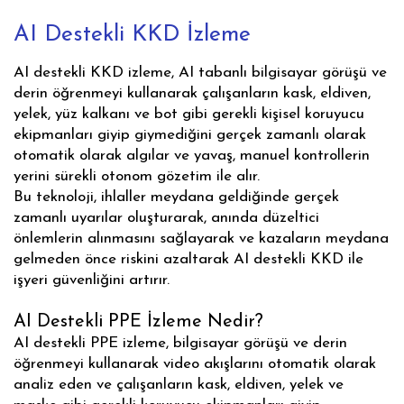
AI Destekli KKD İzleme
AI destekli KKD izleme, AI tabanlı bilgisayar görüşü ve
derin öğrenmeyi kullanarak çalışanların kask, eldiven,
yelek, yüz kalkanı ve bot gibi gerekli kişisel koruyucu
ekipmanları giyip giymediğini gerçek zamanlı olarak
otomatik olarak algılar ve yavaş, manuel kontrollerin
yerini sürekli otonom gözetim ile alır.
Bu teknoloji, ihlaller meydana geldiğinde gerçek
zamanlı uyarılar oluşturarak, anında düzeltici
önlemlerin alınmasını sağlayarak ve kazaların meydana
gelmeden önce riskini azaltarak AI destekli KKD ile
işyeri güvenliğini artırır.
AI Destekli PPE İzleme Nedir?
AI destekli PPE izleme, bilgisayar görüşü ve derin
öğrenmeyi kullanarak video akışlarını otomatik olarak
analiz eden ve çalışanların kask, eldiven, yelek ve