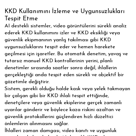
KKD Kullanımını İzleme ve Uygunsuzlukları
Tespit Etme
AI destekli sistemler, video görüntülerini sürekli analiz
ederek KKD kullanımını izler ve KKD eksikliği veya
güvenlik ekipmanının yanlış takılması gibi KKD
uygunsuzluklarını tespit eder ve hemen harekete
geçilmesi için işaretler. Bu otomatik denetim, yavaş ve
tutarsız manuel KKD kontrollerinin yerini, planlı
denetimler sırasında saatler sonra değil, ihlallerin
gerçekleştiği anda tespit eden sürekli ve objektif bir
gözetimle değiştirir.
Sistem, gerekli olduğu halde kask veya yelek takmayan
bir çalışan gibi bir KKD ihlali tespit ettiğinde,
denetçilere veya güvenlik ekiplerine gerçek zamanlı
uyarılar gönderir ve böylece kaza riskini azaltan ve
güvenlik protokollerini güçlendiren hızlı düzeltici
önlemlerin alınmasını sağlar.
İhlalleri zaman damgası, video kanıtı ve uygunluk