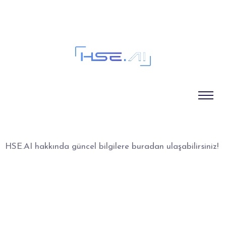
Blog
HSE.AI hakkında güncel bilgilere buradan ulaşabilirsiniz!