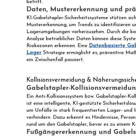
betritt.
Daten, Mustererkennung und präd
KI-Gabelstapler-Sicherheitssysteme stützen sic
Mustererkennung, um Trends zu identifizieren 
Lagerumgebungen vorherzusehen. Durch die kon
Analyse betrieblicher Daten können diese Sys
Risikozonen erkennen. Eine
Datenbasierte Gab
Lager
Strategie ermöglicht es, präventive Maß
ein Zwischenfall passiert.
Kollisionsvermeidung & Näherungssich
Gabelstapler-Kollisionsvermeidu
Ein Anti-Kollisionssystem bzw. Gabelstapler-Ko
ist eine intelligente, KI-gestützte Sicherheitslös
um Unfälle in stark frequentierten Lager- und
verhindern. Dazu erkennt es Hindernisse, Pers
rund um den Gabelstapler, bevor es zu einem 
Fußgängererkennung und Gabels