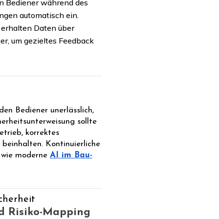
n Bediener während des
ngen automatisch ein.
erhalten Daten über
er, um gezieltes Feedback
den Bediener unerlässlich,
erheitsunterweisung sollte
trieb, korrektes
beinhalten. Kontinuierliche
 wie moderne
AI im Bau-
cherheit
nd Risiko-Mapping