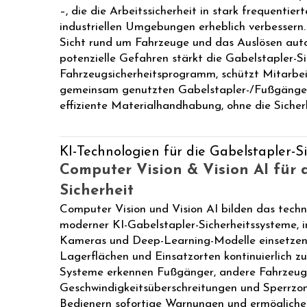
–, die die Arbeitssicherheit in stark frequentie
industriellen Umgebungen erheblich verbessern.
Sicht rund um Fahrzeuge und das Auslösen auto
potenzielle Gefahren stärkt die Gabelstapler-Si
Fahrzeugsicherheitsprogramm, schützt Mitarbei
gemeinsam genutzten Gabelstapler-/Fußgänger
effiziente Materialhandhabung, ohne die Sicher
KI-Technologien für die Gabelstapler-Si
Computer Vision & Vision AI für 
Sicherheit
Computer Vision und Vision AI bilden das tech
moderner KI-Gabelstapler-Sicherheitssysteme, i
Kameras und Deep-Learning-Modelle einsetzen,
Lagerflächen und Einsatzorten kontinuierlich zu
Systeme erkennen Fußgänger, andere Fahrzeuge
Geschwindigkeitsüberschreitungen und Sperrzone
Bedienern sofortige Warnungen und ermögliche