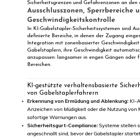
Sicherheitsgrenzen und Gefahrenzonen an den a
Ausschlusszonen, Sperrbereiche 
Geschwindigkeitskontrolle
In KI-Gabelstapler-Sicherheitssystemen sind Aus
definierte Bereiche, in denen der Zugang einges
Integration mit zonenbasierter Geschwindigkeits
Gabelstaplern, ihre Geschwindigkeit automatis
anzupassen: langsamer in engen Gängen oder f
Bereichen.
KI-gestützte verhaltensbasierte Siche
von Gabelstaplerfahrern
Erkennung von Ermüdung und Ablenkung:
KI-A
Anzeichen von Müdigkeit oder die Nutzung von 
sofortige Warnungen aus.
Sicherheitsgurt-Compliance:
Systeme stellen s
angeschnallt sind, bevor der Gabelstapler startet