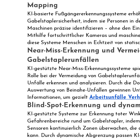
Mapping
KI-basierte Fußgängererkennungssysteme erhö
Gabelstaplersicherheit, indem sie Personen in 
Maschinen präzise identifizieren – ohne den Ein
Mithilfe fortschrittlicher Kameras und maschin
diese Systeme Menschen in Echtzeit von statisc
Near-Miss-Erkennung und Verme
Gabelstaplerunfällen
KI-gestützte Near-Miss-Erkennungssysteme spi
Rolle bei der Vermeidung von Gabelstaplerunfäl
Unfälle erkennen und analysieren. Durch die D
Auswertung von Beinahe-Unfällen gewinnen Un
Informationen, um gezielt
Arbeitsunfälle Ver
Blind-Spot-Erkennung und dyna
KI-gestützte Systeme zur Erkennung toter Wink
Gefahrenbereiche rund um Gabelstapler, indem
Sensoren kontinuierlich Zonen überwachen, die 
kann. Durch dynamische Abgrenzung passen KI