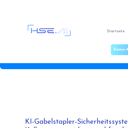
Startseite
Demo-A
KI-Gabelstapler-Sicherheitssyst