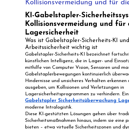
Kollisionsvermeidung und für di
KI-Gabelstapler-Sicherheitssy
Kollisionsvermeidung und für 
Lagersicherheit
Was ist Gabelstapler-Sicherheits-KI un
Arbeitssicherheit wichtig ist
Gabelstapler-Sicherheits-KI bezeichnet fortschr
künstlichen Intelligenz, die in Lager- und Einsa
mithilfe von Computer Vision, Sensoren und ma
Gabelstaplerbewegungen kontinuierlich überwa
Hindernisse und unsicheres Verhalten erkennen
ausgeben, um Kollisionen und Verletzungen in
Lagersicherheitsprogrammen zu verhindern. Eine
Gabelstapler Sicherheitsüberwachung Lag
moderne Intralogistik.
Diese KI-gestützten Lösungen gehen über tradi
Sicherheitsmaßnahmen hinaus, indem sie eine p
bieten – etwa virtuelle Sicherheitszonen und 