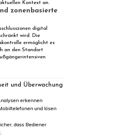
ktuellen Kontext an.
und zonenbasierte
schlusszonen digital
chränkt wird. Die
kontrolle ermöglicht es
ch an den Standort
ußgängerintensiven
rheit und Überwachung
nalysen erkennen
Mobiltelefonen und lösen
icher, dass Bediener
.