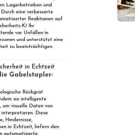
rten Lagerbetrieben und
 Durch eine verbesserte
matisierter Reaktionen auf
cherheits-KI Ihr
tende vor Unfällen in
zonen und unterstützt eine
heit zu beeinträchtigen.
cherheit in Echtzeit
die Gabelstapler-
nologische Rückgrat
ndem sie intelligente
 um visuelle Daten von
 interpretieren. Diese
, Hindernisse,
n in Echtzeit, liefern den
n automatisierte